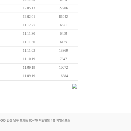
12.05.13
22206
12.02.01
81942
11.12.25
6571
11.11.30
6459
11.11.30
6135
11.11.03
13869
11.10.19
7347
11.09.19
10072
11.09.19
16384