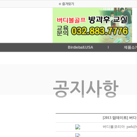
Birdieball.USA
제품소
[2013 업데이트] 
버디볼코리아 park@du