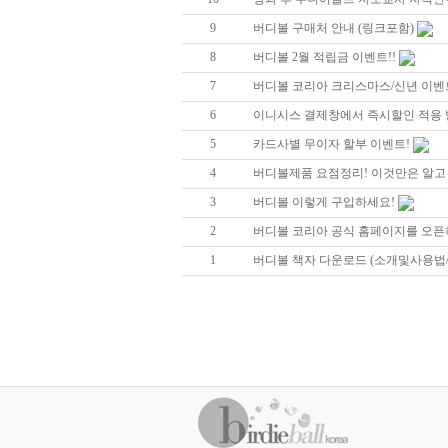
9
버디볼 구매처 안내 (링크포함)
8
버디볼 2월 적립금 이벤트!!
7
버디볼 코리아 크리스마스/신년 이벤
6
이니시스 결제창에서 즉시할인 적용
5
카드사별 무이자 할부 이벤트!
4
버디볼제품 요점정리! 이것만은 알고 즐
3
버디볼 이렇게 구입하세요!
2
버디볼 코리아 공식 홈페이지를 오
1
버디볼 책자 다운로드 (소개및사용법/