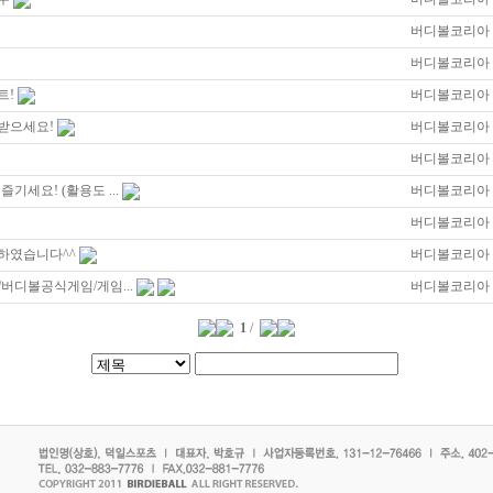
버디볼코리아
버디볼코리아
트!
버디볼코리아
 받으세요!
버디볼코리아
버디볼코리아
기세요! (활용도 ...
버디볼코리아
버디볼코리아
픈하였습니다^^
버디볼코리아
버디볼공식게임/게임...
버디볼코리아
1
/