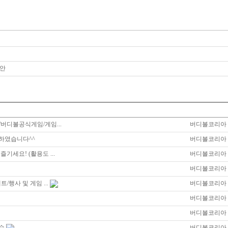
안
버디볼공식게임/게임...
버디볼코리아
하였습니다^^
버디볼코리아
기세요! (활용도 ...
버디볼코리아
버디볼코리아
/행사 및 게임 ...
버디볼코리아
버디볼코리아
버디볼코리아
수
버디볼코리아