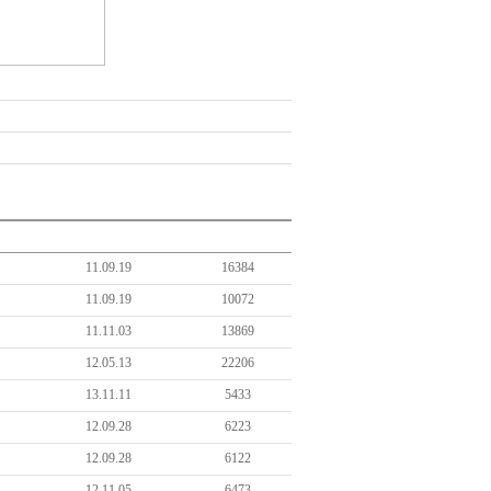
11.09.19
16384
11.09.19
10072
11.11.03
13869
12.05.13
22206
13.11.11
5433
12.09.28
6223
12.09.28
6122
12.11.05
6473